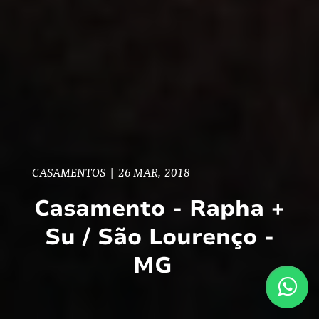
CASAMENTOS
|
26 MAR, 2018
Casamento - Rapha +
Su / São Lourenço -
MG