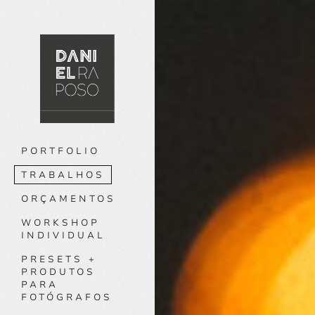
PORTFOLIO
TRABALHOS
ORÇAMENTOS
WORKSHOP
INDIVIDUAL
PRESETS +
PRODUTOS
PARA
FOTÓGRAFOS