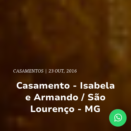
CASAMENTOS
|
23 OUT, 2016
Casamento - Isabela
e Armando / São
Lourenço - MG